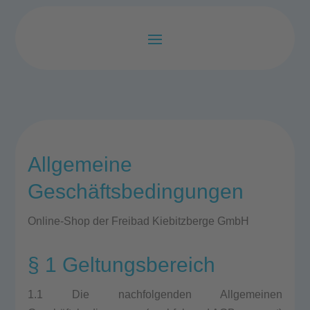
Allgemeine
Geschäftsbedingungen
Online-Shop der Frei­bad Kie­bitz­ber­ge GmbH
§ 1 Geltungsbereich
1.1 Die nach­fol­gen­den All­ge­mei­nen