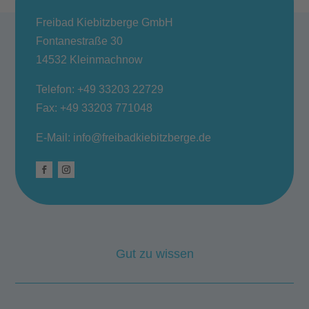
Freibad Kiebitzberge GmbH
Fontanestraße 30
14532 Kleinmachnow
Telefon:
+49 33203 22729
Fax: +49 33203 771048
E‑Mail:
info@freibadkiebitzberge.de
Gut zu wissen